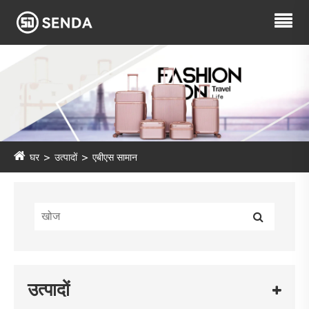
घर
उत्पादों
एबीएस सामान
उत्पादों