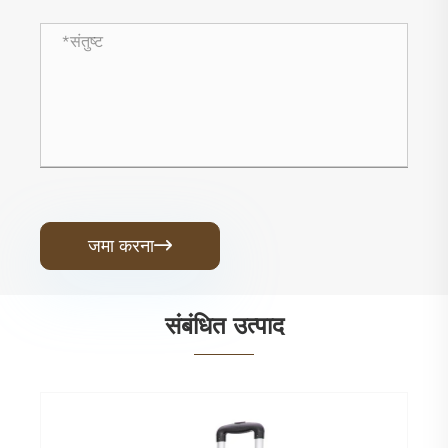
जमा करना

संबंधित उत्पाद