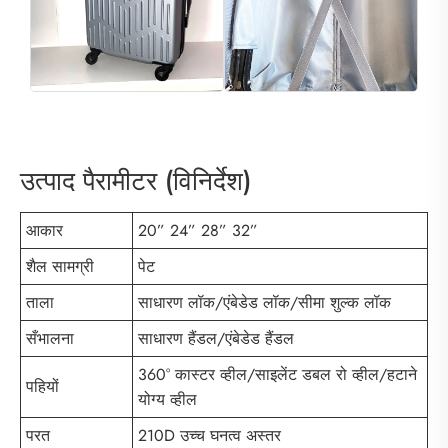
उत्पाद पैरामीटर (विनिर्देश)
आकार
20” 24” 28” 32”
शैल सामग्री
पेट
ताला
साधारण लॉक/एंबेडेड लॉक/सीमा शुल्क लॉक
सँभालना
साधारण हैंडल/एंबेडेड हैंडल
360° कास्टर व्हील/साइलेंट डबल रो व्हील/हटाने
पहियों
योग्य व्हील
परत
210D उच्च घनत्व अस्तर